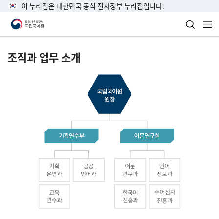
이 누리집은 대한민국 공식 전자정부 누리집입니다.
검색 열
전
조직과 업무 소개
국