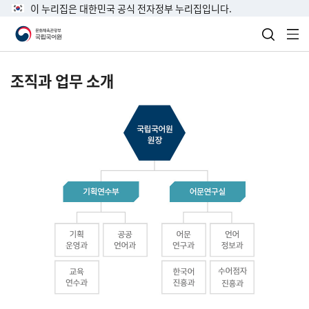
이 누리집은 대한민국 공식 전자정부 누리집입니다.
검색 열
전
조직과 업무 소개
국