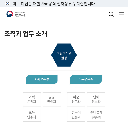
이 누리집은 대한민국 공식 전자정부 누리집입니다.
검색 열
전
조직과 업무 소개
국