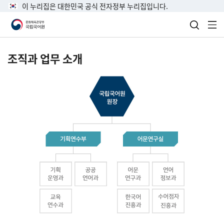
이 누리집은 대한민국 공식 전자정부 누리집입니다.
검색 열
전
조직과 업무 소개
국