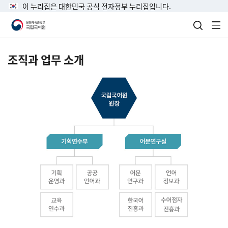
이 누리집은 대한민국 공식 전자정부 누리집입니다.
검색 열
전
조직과 업무 소개
국