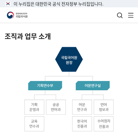
이 누리집은 대한민국 공식 전자정부 누리집입니다.
검색 열
전
조직과 업무 소개
국