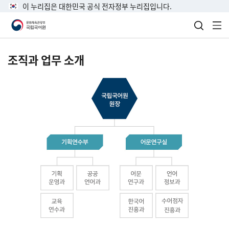
이 누리집은 대한민국 공식 전자정부 누리집입니다.
검색 열
전
조직과 업무 소개
국