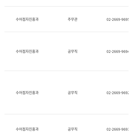
보
과
한
국
수어점자진흥과
주무관
02-2669-9695
어
진
흥
과
수
어
수어점자진흥과
공무직
02-2669-9694
점
자
진
흥
과
수어점자진흥과
공무직
02-2669-9692
수어점자진흥과
공무직
02-2669-9693