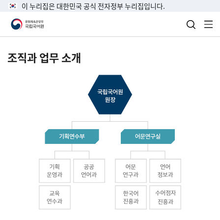
이 누리집은 대한민국 공식 전자정부 누리집입니다.
검색 열
전
조직과 업무 소개
국