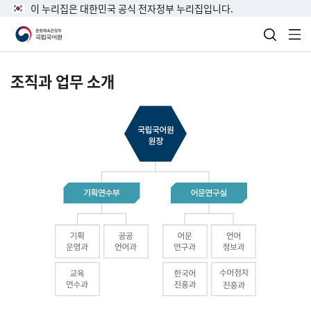
이 누리집은 대한민국 공식 전자정부 누리집입니다.
검색 열
전
조직과 업무 소개
국