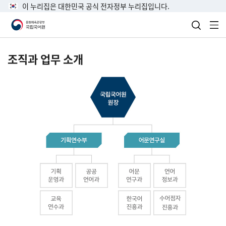
이 누리집은 대한민국 공식 전자정부 누리집입니다.
검색 열
전
조직과 업무 소개
국