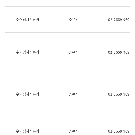
보
과
한
국
수어점자진흥과
주무관
02-2669-9695
어
진
흥
과
수
어
수어점자진흥과
공무직
02-2669-9694
점
자
진
흥
과
수어점자진흥과
공무직
02-2669-9692
수어점자진흥과
공무직
02-2669-9693