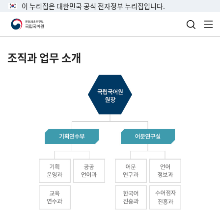
이 누리집은 대한민국 공식 전자정부 누리집입니다.
검색 열
전
조직과 업무 소개
국