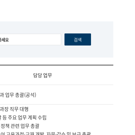
담당 업무
과 업무 총괄(공석)
과장 직무 대행
괄 등 주요 업무 계획 수립
 정책 관련 업무 총괄
어 교육과정·교재 개발, 자문·감수 및 보급 총괄