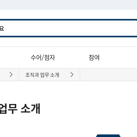
수어/점자
참여
조직과 업무 소개
바로가기
바로가기
업무 소개