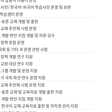
습자 말뭉치 나눔터 운영
초사전/ 한국어-외국어 학습사전 운영 및 보완
학습샘터 운영
·표준 교재 개발 및 출판
어교재 추천제 시범 운영
 개발·편찬 지침 개발 및 자문·감수
 정책 포럼 운영
 국회 등 기타 과 운영 관련 사항
 정책 개발 연구 지원
어교원 대상 연수 지원
로그램 개발 및 운영 지원
가 국외 파견 연수 운영 지원
어교재 추천제 시범 운영 지원
·표준 교재 및 교육자료 개발·출판 지원
 개발·편찬 지침 개발 지원
 한국어 교재·교육자료 출판 및 저작권 관리 지원