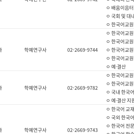
ㅇ 배움이음터 
ㅇ 국회 및 대
ㅇ 한국어교원
ㅇ 한국어교원
ㅇ 한국어교원
과
학예연구사
02-2669-9744
ㅇ 한국어교원 
ㅇ 한국어교원
ㅇ 예·결산
ㅇ 한국어교원
ㅇ 한국어교원 
과
학예연구사
02-2669-9782
ㅇ 국내 한국
ㅇ 예·결산 지
ㅇ 한국어 교재
ㅇ 국외 한국어
ㅇ 한국어 전문
과
학예연구사
02-2669-9743