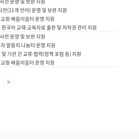
사전 운영 및 보완 지원
사전(11개 언어) 운영 및 보완 지원
어교원 배움이음터 운영 지원
 한국어 교재·교육자료 출판 및 저작권 관리 지원
사전 운영 및 보완 지원
습자 말뭉치 나눔터 운영 지원
 및 기관 간 교류·협력(정책 포럼 등) 지원
어교원 배움이음터 운영 지원
다음 페이지
마지막 페이지