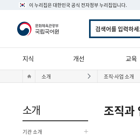
이 누리집은 대한민국 공식 전자정부 누리집입니다.
통
합
검
색
주
지식
개선
교육
메
뉴
현
Home
소개
조직·사업 소개
바로가기
재
위
치:
소개
조직과 
기관 소개