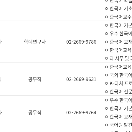
ㅇ 한국어 학
ㅇ 한국어 기
ㅇ 한국어교수
ㅇ 한국어 기본
ㅇ 우수 한국
과
학예연구사
02-2669-9786
ㅇ 한국어 교재
ㅇ 한국어교육
ㅇ 과 서무 및
ㅇ 한국어교육
ㅇ 국외 한국
과
공무직
02-2669-9631
ㅇ K-티처 프
ㅇ 한국어 전문
ㅇ 우수 한국
ㅇ 한국어 기본
과
공무직
02-2669-9764
ㅇ 한국어 교재
ㅇ 국어원 발간