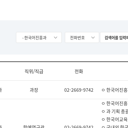
- 한국어진흥과
전화번호
직위/직급
전화
과
과장
02-2669-9742
ㅇ 한국어진흥
ㅇ 한국어진흥
ㅇ 과 기획 총
ㅇ 한국어교육
과
학예연구관
02-2669-9742
ㅇ 국내외 한국