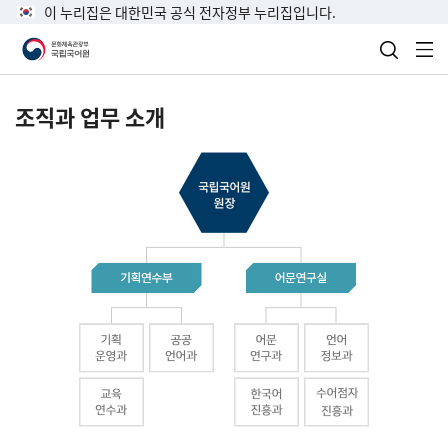
이 누리집은 대한민국 공식 전자정부 누리집입니다.
검색 열
전
조직과 업무 소개
국