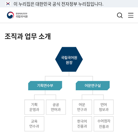
이 누리집은 대한민국 공식 전자정부 누리집입니다.
검색 열
전
조직과 업무 소개
국