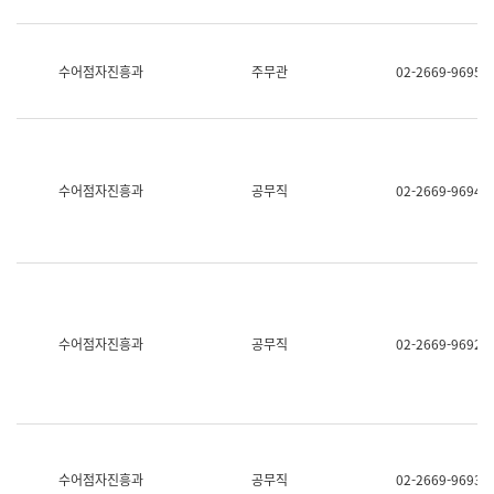
보
과
한
국
수어점자진흥과
주무관
02-2669-9695
어
진
흥
과
수
어
수어점자진흥과
공무직
02-2669-9694
점
자
진
흥
과
수어점자진흥과
공무직
02-2669-9692
수어점자진흥과
공무직
02-2669-9693