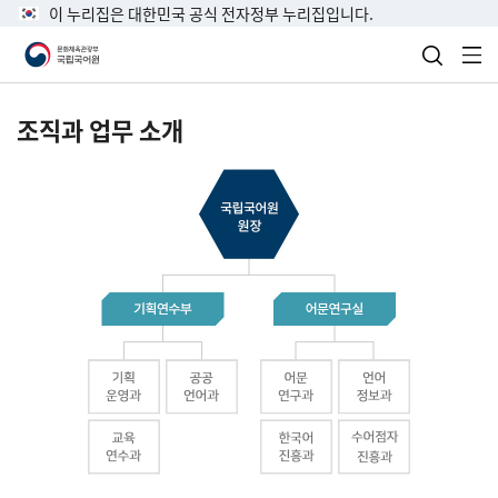
이 누리집은 대한민국 공식 전자정부 누리집입니다.
검색 열
전
조직과 업무 소개
국