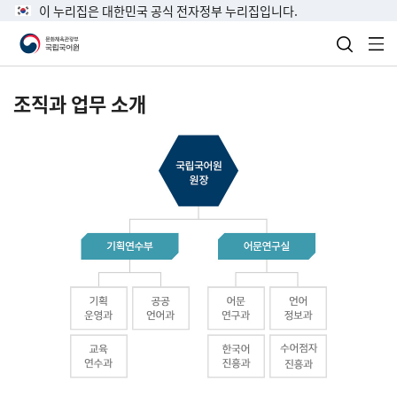
이 누리집은 대한민국 공식 전자정부 누리집입니다.
검색 열
전
조직과 업무 소개
국