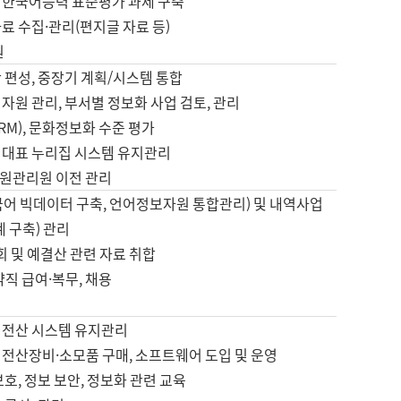
 한국어능력 표준평가 과제 구축
료 수집·관리(편지글 자료 등)
원
 편성, 중장기 계획/시스템 통합
자원 관리, 부서별 정보화 사업 검토, 관리
IRM), 문화정보화 수준 평가
 대표 누리집 시스템 유지관리
원관리원 이전 관리
국어 빅데이터 구축, 언어정보자원 통합관리) 및 내역사업
계 구축) 관리
국회 및 예결산 관련 자료 취합
약직 급여·복무, 채용
 전산 시스템 유지관리
 전산장비·소모품 구매, 소프트웨어 도입 및 운영
보호, 정보 보안, 정보화 관련 교육