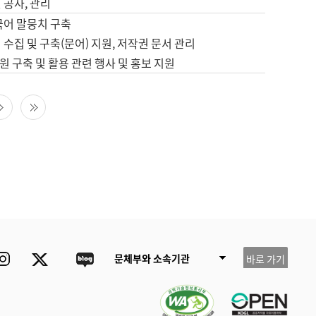
 공사, 관리
국어 말뭉치 구축
 수집 및 구축(문어) 지원, 저작권 문서 관리
 구축 및 활용 관련 행사 및 홍보 지원
다음 페이지
마지막 페이지
ube
Instagram
Twitter
blog
문체부와 소속기관
바로 가기