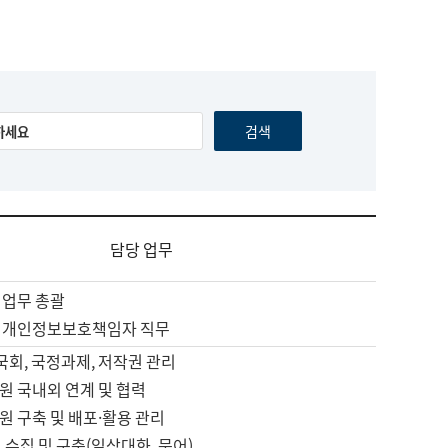
담당 업무
 업무 총괄
 개인정보보호책임자 직무
 국회, 국정과제, 저작권 관리
원 국내외 연계 및 협력
원 구축 및 배포·활용 관리
 수집 및 구축(일상대화, 문어)