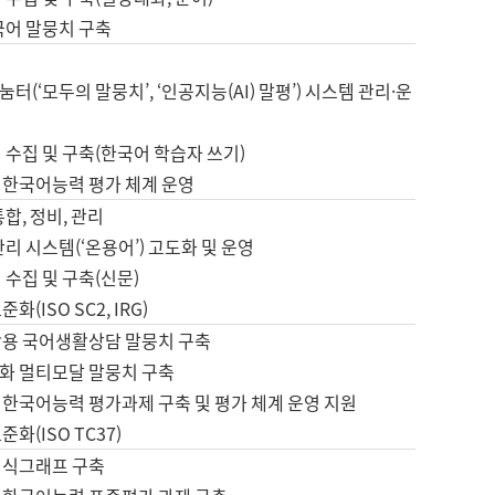
국어 말뭉치 구축
터(‘모두의 말뭉치’, ‘인공지능(AI) 말평’) 시스템 관리·운
 수집 및 구축(한국어 학습자 쓰기)
 한국어능력 평가 체계 운영
합, 정비, 관리
관리 시스템(‘온용어’) 고도화 및 운영
 수집 및 구축(신문)
화(ISO SC2, IRG)
활용 국어생활상담 말뭉치 구축
화 멀티모달 말뭉치 구축
 한국어능력 평가과제 구축 및 평가 체계 운영 지원
화(ISO TC37)
지식그래프 구축