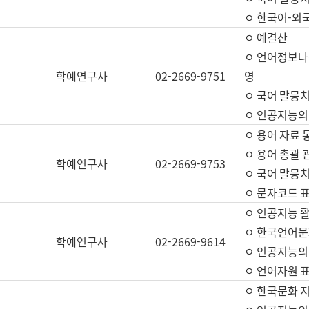
ㅇ 한국어-외
ㅇ 예결산
ㅇ 언어정보나눔
학예연구사
02-2669-9751
영
ㅇ 국어 말뭉치
ㅇ 인공지능의
ㅇ 용어 자료 통
ㅇ 용어 총괄 
학예연구사
02-2669-9753
ㅇ 국어 말뭉치
ㅇ 문자코드 표준
ㅇ 인공지능 
ㅇ 한국언어문
학예연구사
02-2669-9614
ㅇ 인공지능의
ㅇ 언어자원 표준
ㅇ 한국문화 