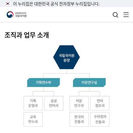
이 누리집은 대한민국 공식 전자정부 누리집입니다.
검색 열
전
조직과 업무 소개
국