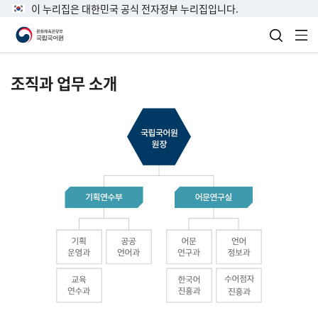
이 누리집은 대한민국 공식 전자정부 누리집입니다.
검색 열
전
조직과 업무 소개
국