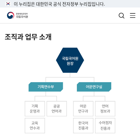
이 누리집은 대한민국 공식 전자정부 누리집입니다.
검색 열
전
조직과 업무 소개
국