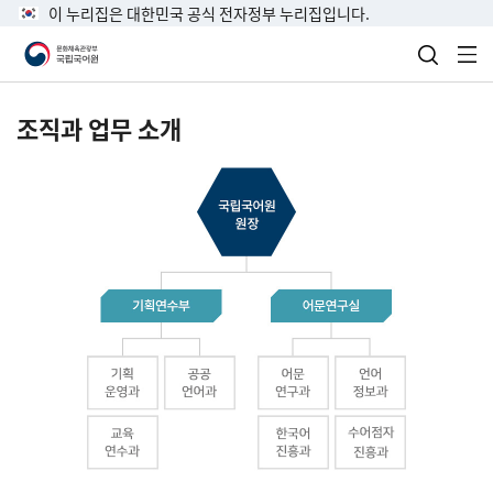
이 누리집은 대한민국 공식 전자정부 누리집입니다.
검색 열
전
조직과 업무 소개
국