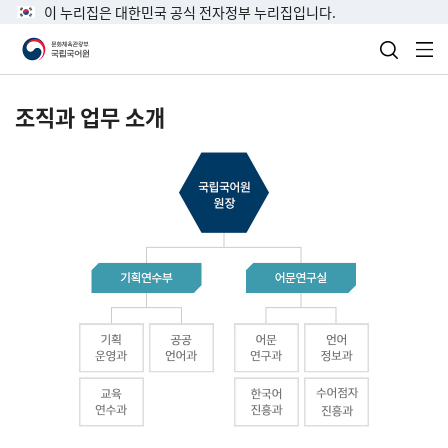
이 누리집은 대한민국 공식 전자정부 누리집입니다.
검색 열
전
조직과 업무 소개
국