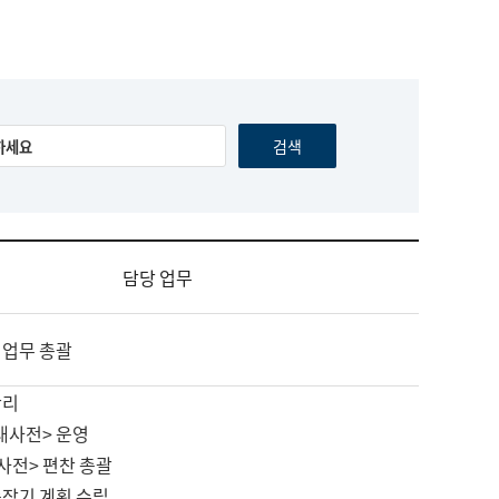
담당 업무
 업무 총괄
관리
대사전> 운영
사전> 편찬 총괄
중장기 계획 수립