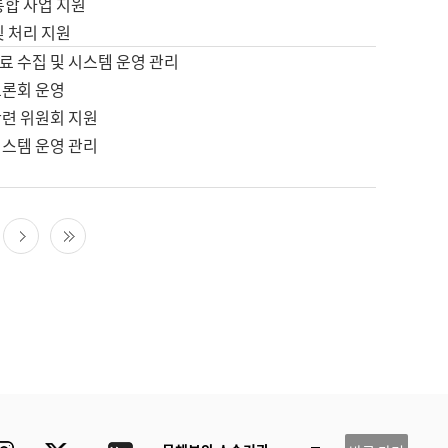
통합 사업 지원
및 처리 지원
료 수집 및 시스템 운영 관리
토론회 운영
관련 위원회 지원
시스템 운영 관리
다음 페이지
마지막 페이지
ube
Instagram
Twitter
blog