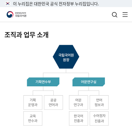
이 누리집은 대한민국 공식 전자정부 누리집입니다.
검색 열
전
조직과 업무 소개
국