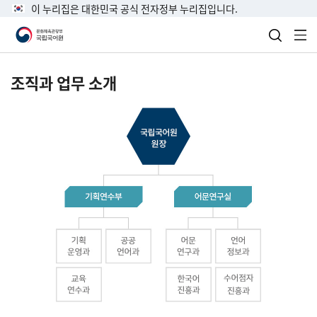
이 누리집은 대한민국 공식 전자정부 누리집입니다.
검색 열
전
조직과 업무 소개
국