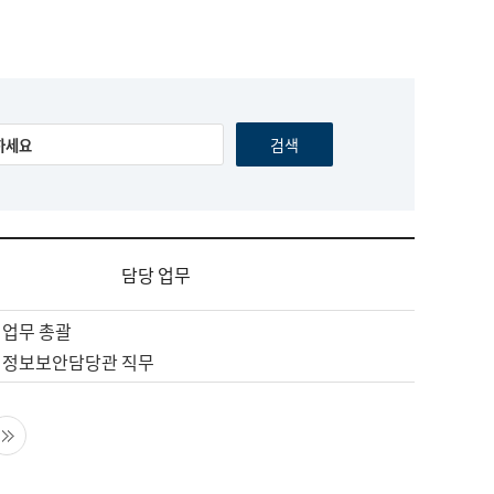
담당 업무
 업무 총괄
 정보보안담당관 직무
음 페이지
마지막 페이지