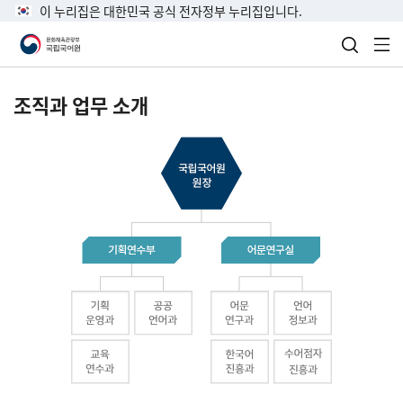
이 누리집은 대한민국 공식 전자정부 누리집입니다.
검색 열
전
조직과 업무 소개
국