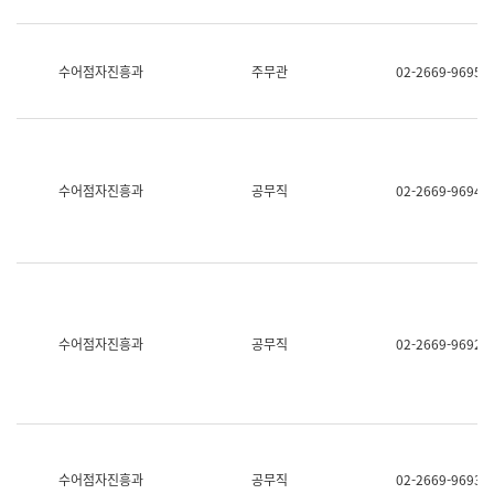
보
과
한
국
수어점자진흥과
주무관
02-2669-9695
어
진
흥
과
수
어
수어점자진흥과
공무직
02-2669-9694
점
자
진
흥
과
수어점자진흥과
공무직
02-2669-9692
수어점자진흥과
공무직
02-2669-9693