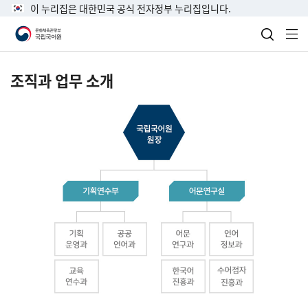
이 누리집은 대한민국 공식 전자정부 누리집입니다.
검색 열
전
조직과 업무 소개
국