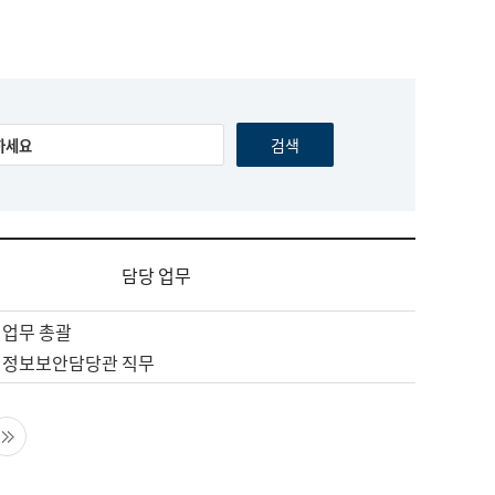
담당 업무
 업무 총괄
 정보보안담당관 직무
음 페이지
마지막 페이지