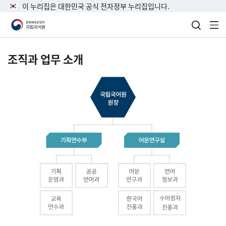
이 누리집은 대한민국 공식 전자정부 누리집입니다.
검색 열
전
조직과 업무 소개
국