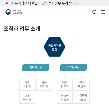
이 누리집은 대한민국 공식 전자정부 누리집입니다.
검색 열
전
조직과 업무 소개
국