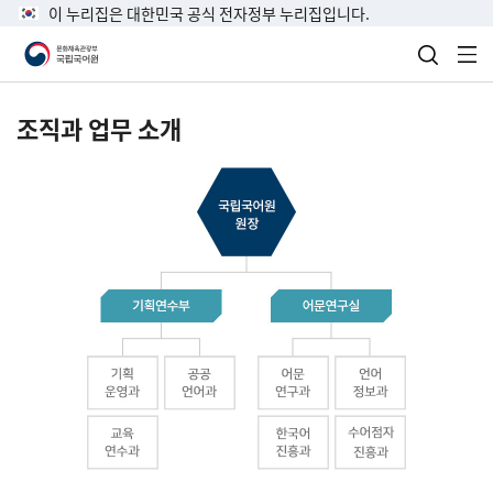
이 누리집은 대한민국 공식 전자정부 누리집입니다.
검색 열
전
조직과 업무 소개
국