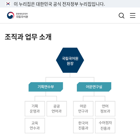
이 누리집은 대한민국 공식 전자정부 누리집입니다.
검색 열
전
조직과 업무 소개
국