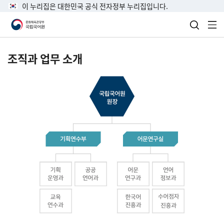
이 누리집은 대한민국 공식 전자정부 누리집입니다.
검색 열
전
조직과 업무 소개
국