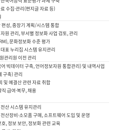
 한국어능력 표준평가 과제 구축
료 수집·관리(편지글 자료 등)
원
 편성, 중장기 계획/시스템 통합
자원 관리, 부서별 정보화 사업 검토, 관리
IRM), 문화정보화 수준 평가
 대표 누리집 시스템 유지관리
원관리원 이전 관리
국어 빅데이터 구축, 언어정보자원 통합관리) 및 내역사업
계 구축) 관리
국회 및 예결산 관련 자료 취합
약직 급여·복무, 채용
 전산 시스템 유지관리
 전산장비·소모품 구매, 소프트웨어 도입 및 운영
보호, 정보 보안, 정보화 관련 교육