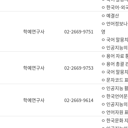
ㅇ 한국어-외
ㅇ 예결산
ㅇ 언어정보나눔
학예연구사
02-2669-9751
영
ㅇ 국어 말뭉치
ㅇ 인공지능의
ㅇ 용어 자료 통
ㅇ 용어 총괄 
학예연구사
02-2669-9753
ㅇ 국어 말뭉치
ㅇ 문자코드 표준
ㅇ 인공지능 
ㅇ 한국언어문
학예연구사
02-2669-9614
ㅇ 인공지능의
ㅇ 언어자원 표준
ㅇ 한국문화 