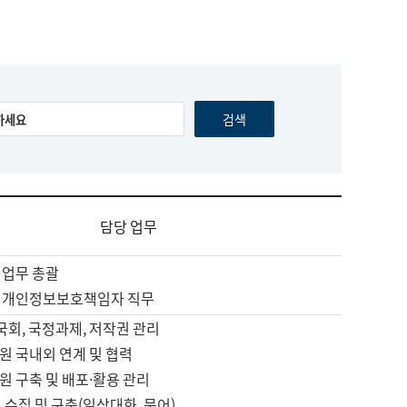
담당 업무
 업무 총괄
 개인정보보호책임자 직무
 국회, 국정과제, 저작권 관리
원 국내외 연계 및 협력
원 구축 및 배포·활용 관리
 수집 및 구축(일상대화, 문어)