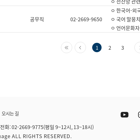
ㅇ 전산망 관련
ㅇ 한국어-외
공무직
02-2669-9650
ㅇ 국어 말뭉치
ㅇ 언어문화자원
첫 페이지
이전 페이지
1
2
3
Yout
오시는 길
전화: 02-2669-9775(평일 9~12시, 13~18시)
guage ALL RIGHTS RESERVED.