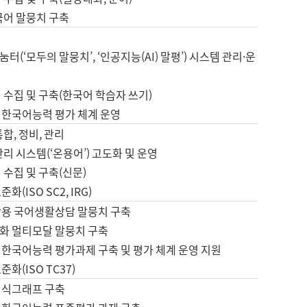
국어 말뭉치 구축
터(‘모두의 말뭉치’, ‘인공지능(AI) 말평’) 시스템 관리·운
 수집 및 구축(한국어 학습자 쓰기)
 한국어능력 평가 체계 운영
합, 정비, 관리
관리 시스템(‘온용어’) 고도화 및 운영
 수집 및 구축(신문)
화(ISO SC2, IRG)
활용 국어생활상담 말뭉치 구축
화 멀티모달 말뭉치 구축
 한국어능력 평가과제 구축 및 평가 체계 운영 지원
화(ISO TC37)
지식그래프 구축