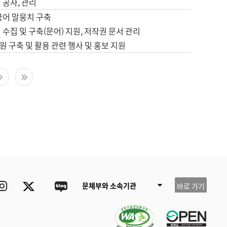
 공사, 관리
국어 말뭉치 구축
 수집 및 구축(문어) 지원, 저작권 문서 관리
 구축 및 활용 관련 행사 및 홍보 지원
다음 페이지
마지막 페이지
ube
Instagram
Twitter
blog
문체부와 소속기관
바로 가기