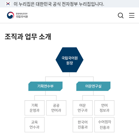
이 누리집은 대한민국 공식 전자정부 누리집입니다.
검색 열
전
조직과 업무 소개
국