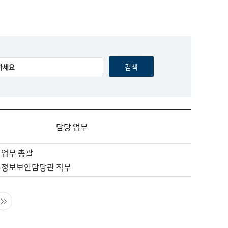
담당 업무
 업무 총괄
 정보보안담당관 직무
음 페이지
마지막 페이지