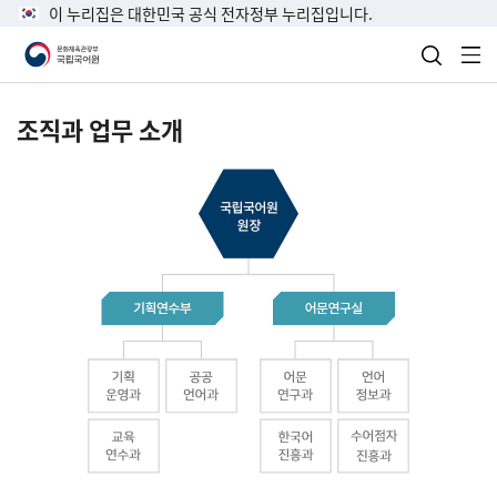
이 누리집은 대한민국 공식 전자정부 누리집입니다.
검색 열
전
조직과 업무 소개
국