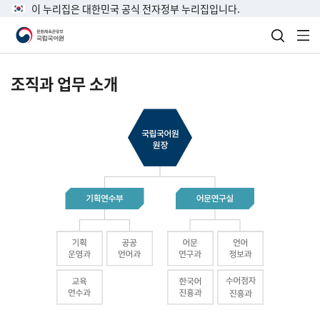
이 누리집은 대한민국 공식 전자정부 누리집입니다.
검색 열
전
조직과 업무 소개
국