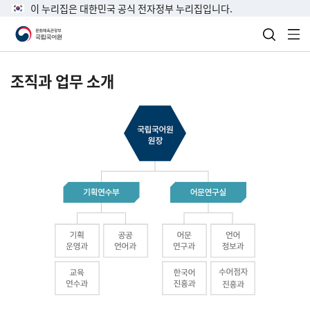
이 누리집은 대한민국 공식 전자정부 누리집입니다.
검색 열
전
조직과 업무 소개
국