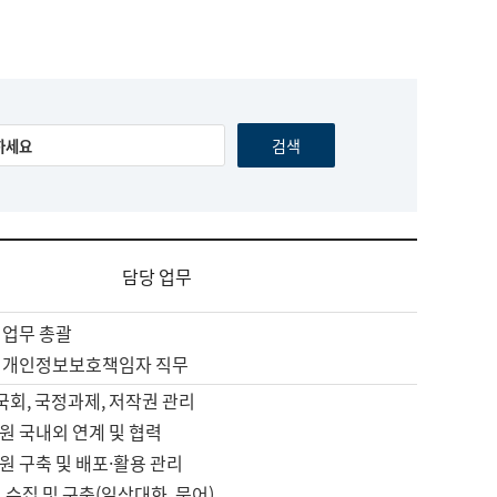
담당 업무
 업무 총괄
 개인정보보호책임자 직무
 국회, 국정과제, 저작권 관리
원 국내외 연계 및 협력
원 구축 및 배포·활용 관리
 수집 및 구축(일상대화, 문어)