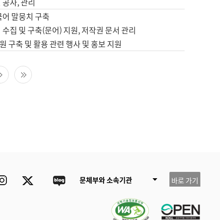
 공사, 관리
국어 말뭉치 구축
 수집 및 구축(문어) 지원, 저작권 문서 관리
 구축 및 활용 관련 행사 및 홍보 지원
다음 페이지
마지막 페이지
ube
Instagram
Twitter
blog
문체부와 소속기관
바로 가기