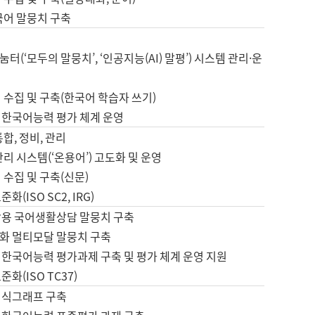
국어 말뭉치 구축
터(‘모두의 말뭉치’, ‘인공지능(AI) 말평’) 시스템 관리·운
 수집 및 구축(한국어 학습자 쓰기)
 한국어능력 평가 체계 운영
합, 정비, 관리
관리 시스템(‘온용어’) 고도화 및 운영
 수집 및 구축(신문)
화(ISO SC2, IRG)
활용 국어생활상담 말뭉치 구축
화 멀티모달 말뭉치 구축
 한국어능력 평가과제 구축 및 평가 체계 운영 지원
화(ISO TC37)
지식그래프 구축