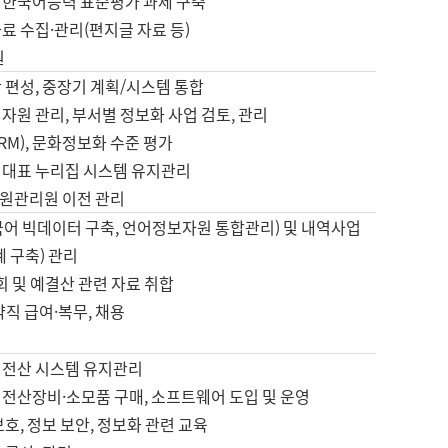
 한국어능력 표준평가 과제 구축
료 수집·관리(편지글 자료 등)
원
 편성, 중장기 계획/시스템 통합
자원 관리, 부서별 정보화 사업 검토, 관리
IRM), 문화정보화 수준 평가
 대표 누리집 시스템 유지관리
원관리원 이전 관리
국어 빅데이터 구축, 언어정보자원 통합관리) 및 내역사업
계 구축) 관리
국회 및 예결산 관련 자료 취합
약직 급여·복무, 채용
 전산 시스템 유지관리
 전산장비·소모품 구매, 소프트웨어 도입 및 운영
보호, 정보 보안, 정보화 관련 교육