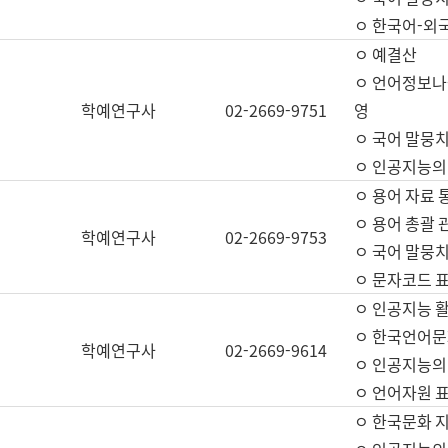
ㅇ 한국어-외
ㅇ 예결산
ㅇ 언어정보나눔
학예연구사
02-2669-9751
영
ㅇ 국어 말뭉치
ㅇ 인공지능의
ㅇ 용어 자료 통
ㅇ 용어 총괄 
학예연구사
02-2669-9753
ㅇ 국어 말뭉치
ㅇ 문자코드 표준
ㅇ 인공지능 
ㅇ 한국언어문
학예연구사
02-2669-9614
ㅇ 인공지능의
ㅇ 언어자원 표준
ㅇ 한국문화 