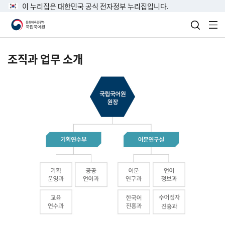
이 누리집은 대한민국 공식 전자정부 누리집입니다.
검색 열
전
조직과 업무 소개
국