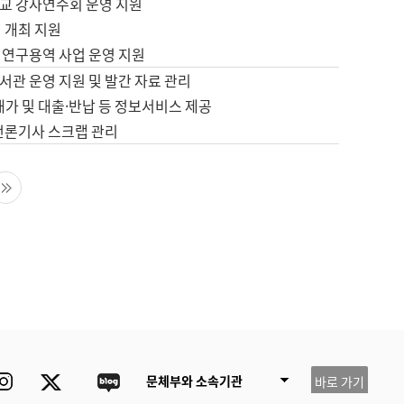
교 강사연수회 운영 지원
 개최 지원
 연구용역 사업 운영 지원
서관 운영 지원 및 발간 자료 관리
배가 및 대출·반납 등 정보서비스 제공
 언론기사 스크랩 관리
음 페이지
마지막 페이지
ube
Instagram
Twitter
blog
문체부와 소속기관
바로 가기