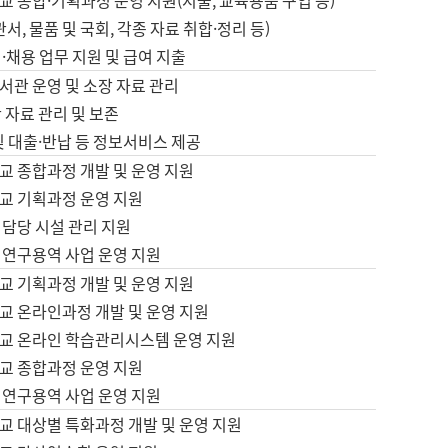
 종합·기획과정 운영 지원(지출, 교육용품 구입 등)
서, 물품 및 국회, 각종 자료 취합·정리 등)
·채용 업무 지원 및 급여 지출
서관 운영 및 소장 자료 관리
 자료 관리 및 보존
및 대출·반납 등 정보서비스 제공
교 종합과정 개발 및 운영 지원
교 기획과정 운영 지원
 담당 시설 관리 지원
 연구용역 사업 운영 지원
교 기획과정 개발 및 운영 지원
교 온라인과정 개발 및 운영 지원
교 온라인 학습관리시스템 운영 지원
교 종합과정 운영 지원
 연구용역 사업 운영 지원
교 대상별 특화과정 개발 및 운영 지원