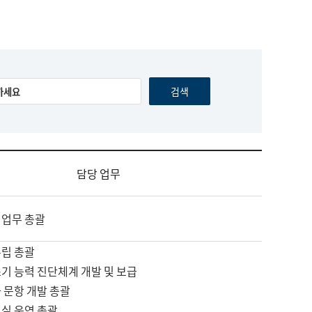
담당 업무
 업무 총괄
수립 총괄
기 능력 진단체계 개발 및 보급
 문항 개발 총괄
교실 운영 총괄