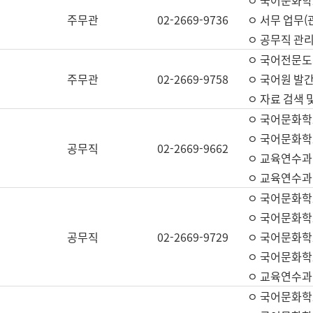
ㅇ 국어문화학교
주무관
02-2669-9736
ㅇ 서무 업무(관
ㅇ 공무직 관리
ㅇ 국어전문도
주무관
02-2669-9758
ㅇ 국어원 발간
ㅇ 자료 검색 
ㅇ 국어문화학
ㅇ 국어문화학
공무직
02-2669-9662
ㅇ 교육연수과
ㅇ 교육연수과
ㅇ 국어문화학
ㅇ 국어문화학
공무직
02-2669-9729
ㅇ 국어문화학
ㅇ 국어문화학
ㅇ 교육연수과
ㅇ 국어문화학