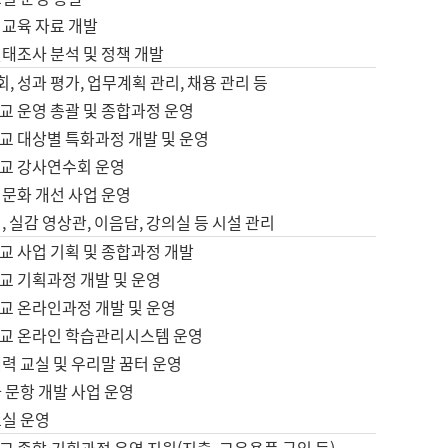
어교육 자료 개발
태조사 분석 및 정책 개발
회, 성과 평가, 업무계획 관리, 채용 관리 등
교 운영 총괄 및 종합과정 운영
교 대상별 특화과정 개발 및 운영
교 강사연수회 운영
어문화 개선 사업 운영
, 실감 영상관, 이음담, 강의실 등 시설 관리
교 사업 기획 및 종합과정 개발
교 기획과정 개발 및 운영
교 온라인과정 개발 및 운영
교 온라인 학습관리시스템 운영
력 교실 및 우리말 꿈터 운영
 문항 개발 사업 운영
교실 운영