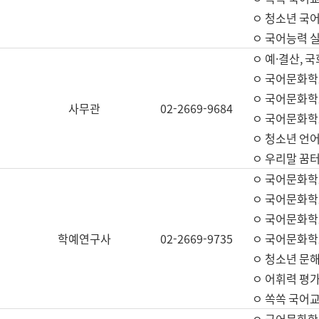
ㅇ 청소년 국
ㅇ 국어능력 실
ㅇ 예·결산, 국
ㅇ 국어문화학
ㅇ 국어문화학
사무관
02-2669-9684
ㅇ 국어문화학
ㅇ 청소년 언
ㅇ 우리말 꿈터
ㅇ 국어문화학
ㅇ 국어문화학
ㅇ 국어문화학
학예연구사
02-2669-9735
ㅇ 국어문화학
ㅇ 청소년 문해
ㅇ 어휘력 평가
ㅇ 쏙쏙 국어