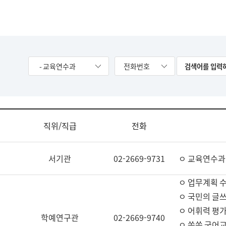
- 교육연수과
전화번호
직위/직급
전화
서기관
02-2669-9731
ㅇ 교육연수과
ㅇ 업무계획 
ㅇ 국민의 글쓰
ㅇ 어휘력 평가
학예연구관
02-2669-9740
ㅇ 쏙쏙 국어