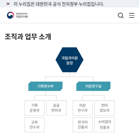
이 누리집은 대한민국 공식 전자정부 누리집입니다.
검색 열
전
조직과 업무 소개
국