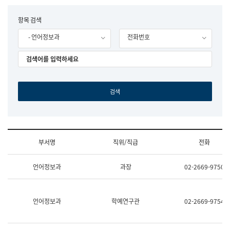
립
국
F
항목 검색
어
o
원
- 언어정보과
전화번호
r
조
m
직
도
국
어
원
원
장
기
획
연
수
부서명
직위/직급
전화
부
기
조
획
언어정보과
과장
02-2669-9750
직
운
및
영
업
과
무
공
언어정보과
학예연구관
02-2669-9754
소
공
개
언
(부
어
서
과