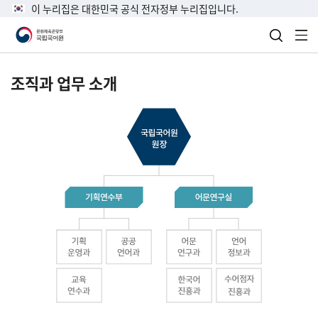
이 누리집은 대한민국 공식 전자정부 누리집입니다.
검색 열
전
조직과 업무 소개
국