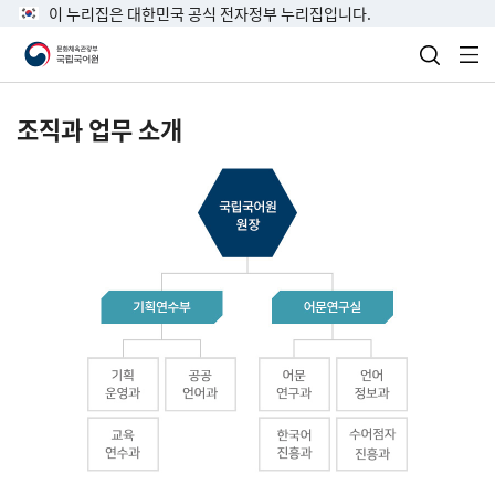
이 누리집은 대한민국 공식 전자정부 누리집입니다.
검색 열
전
조직과 업무 소개
국