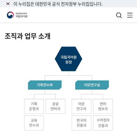
이 누리집은 대한민국 공식 전자정부 누리집입니다.
검색 열
전
조직과 업무 소개
국