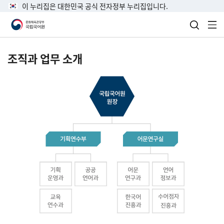
이 누리집은 대한민국 공식 전자정부 누리집입니다.
검색 열
전
조직과 업무 소개
국