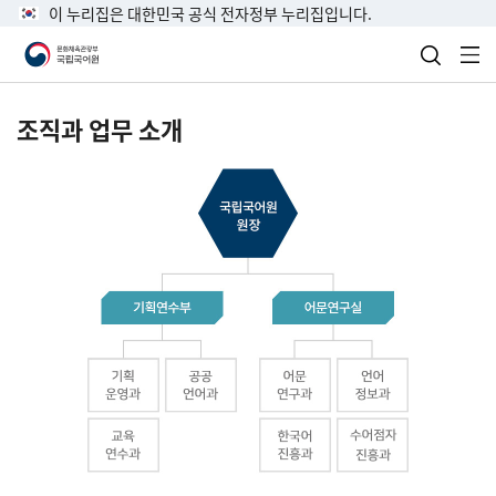
이 누리집은 대한민국 공식 전자정부 누리집입니다.
검색 열
전
조직과 업무 소개
국