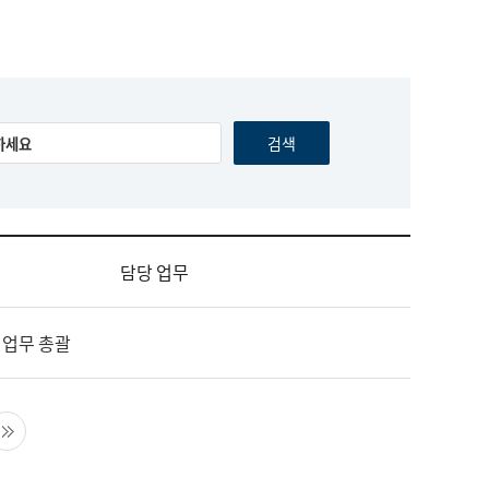
담당 업무
 업무 총괄
음 페이지
마지막 페이지